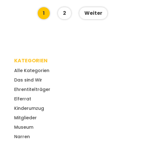
1
2
Weiter
KATEGORIEN
Alle Kategorien
Das sind Wir
Ehrentitelträger
Elferrat
Kinderumzug
Mitglieder
Museum
Narren