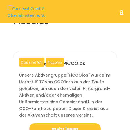
Piccolos
Das sind Wir
Piccolos
Die Aktivengruppe PiCCOlos
Unsere Aktivengruppe "PiCCOlos" wurde im
Herbst 1997 von CCO'lern aus der Taufe
gehoben, um auch den vielen Hintergrund-
Aktiven und/oder ehemaligen
Uniformierten eine Gemeinschaft in der
CCO-Familie zu geben. Dieser Kreis ist aus
der Aktivenschaft unseres Vereins...
mehr lesen