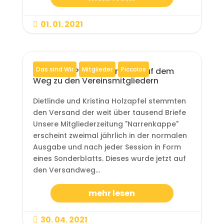
01. 01. 2021

Das sind Wir
Mitglieder
Piccolos
NARRENKAPPE Sonderblatt auf dem
Weg zu den Vereinsmitgliedern
Dietlinde und Kristina Holzapfel stemmten
den Versand der weit über tausend Briefe
Unsere Mitgliederzeitung "Narrenkappe"
erscheint zweimal jährlich in der normalen
Ausgabe und nach jeder Session in Form
eines Sonderblatts. Dieses wurde jetzt auf
den Versandweg...
mehr lesen
30. 04. 2021
