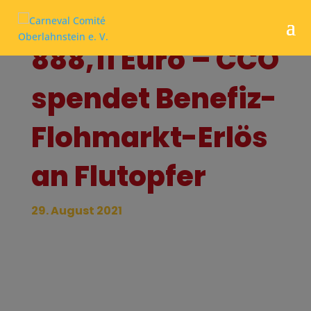
888,11 Euro – CCO
spendet Benefiz-
Flohmarkt-Erlös
an Flutopfer
29. August 2021