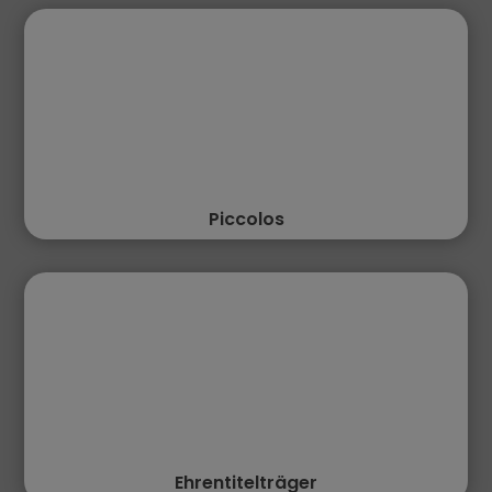
Piccolos
Ehrentitelträger