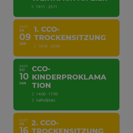
19:11 - 23:11
2027
1. CCO-
SA
09
TROCKENSITZUNG
JAN
18:00 - 23:59
2027
CCO-
SO
10
KINDERPROKLAMA
JAN
TION
14:00 - 17:00
Salhofplatz
2027
2. CCO-
SA
16
TROCKENSITZUNG