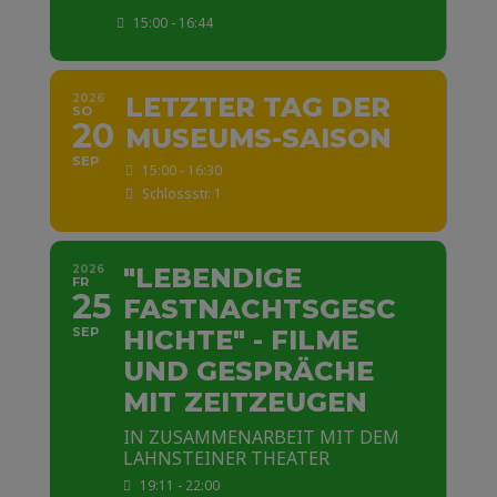
15:00 - 16:44
2026
LETZTER TAG DER
SO
20
MUSEUMS-SAISON
SEP
15:00 - 16:30
Schlossstr. 1
2026
"LEBENDIGE
FR
25
FASTNACHTSGESC
SEP
HICHTE" - FILME
UND GESPRÄCHE
MIT ZEITZEUGEN
IN ZUSAMMENARBEIT MIT DEM
LAHNSTEINER THEATER
19:11 - 22:00