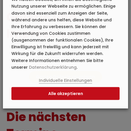
Nutzung unserer Webseite zu ermöglichen. Einige
Galerie und
davon sind essenziell zum Anzeigen der Seite,
während andere uns helfen, diese Website und
Ihre Erfahrung zu verbessern. Sie können der
Impress­ionen
Verwendung von Cookies zustimmen
(ausgenommen der funktionalen Cookies), Ihre
Einwilligung ist freiwillig und kann jederzeit mit
Wirkung für die Zukunft widerrufen werden.
Weitere Informationen entnehmen Sie bitte
unserer
Datenschutzerklärung
.
Ganze Galerie anzeigen
Individuelle Einstellungen
Alle akzeptieren
Die nächsten