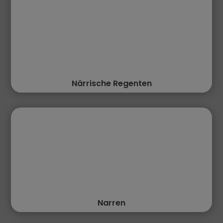
Närrische Regenten
Narren