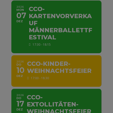
2026
CCO-
MON
07
KARTENVORVERKA
DEZ
UF
MÄNNERBALLETTF
ESTIVAL
17:30 - 18:15
2026
CCO-KINDER-
DO
10
WEIHNACHTSFEIER
DEZ
17:00 - 18:30
2026
CCO-
DO
17
EXTOLLITÄTEN-
DEZ
WEIHNACHTSFEIER