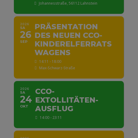
Johannesstraße, 56112 Lahnstein
2026
PRÄSENTATION
SA
26
DES NEUEN CCO-
SEP
KINDERELFERRATS
WAGENS
14:11 - 18:00
Max-Schwarz-Straße
2026
CCO-
SA
24
EXTOLLITÄTEN-
OKT
AUSFLUG
14:00 - 23:11