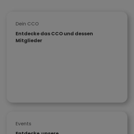
Dein CCO
Entdecke das CCO und dessen
Mitglieder
Events
Entdecke unsere