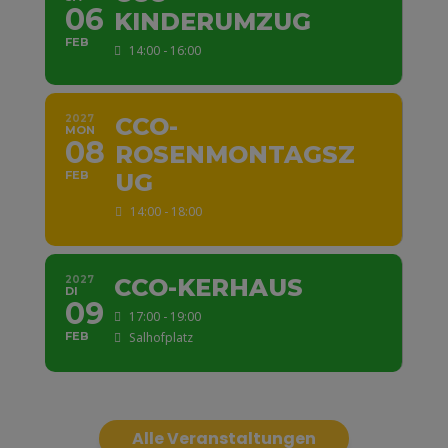
06
KINDERUMZUG
FEB
14:00 - 16:00
2027
CCO-
MON
08
ROSENMONTAGSZ
FEB
UG
14:00 - 18:00
2027
CCO-KERHAUS
DI
09
17:00 - 19:00
FEB
Salhofplatz
Alle Veranstaltungen