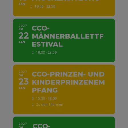
JAN
19:00 - 23:59
2027
CCO-
FR
22
MÄNNERBALLETTF
JAN
ESTIVAL
19:00 - 23:59
2027
CCO-PRINZEN- UND
SA
23
KINDERPRINZENEM
JAN
PFANG
15:00 - 18:00
Zu den Thermen
2027
CCO-
SA