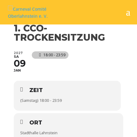
1. CCO-
TROCKENSITZUNG
2027
18:00 - 23:59
SA
09
JAN
ZEIT
(Samstag) 18:00 - 23:59
ORT
Stadthalle Lahnstein