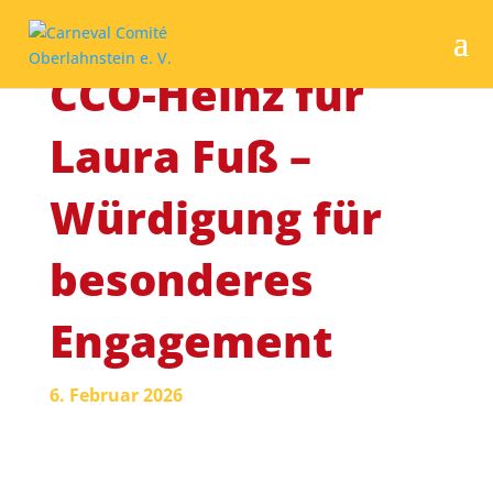
CCO-Heinz für
Laura Fuß –
Würdigung für
besonderes
Engagement
6. Februar 2026