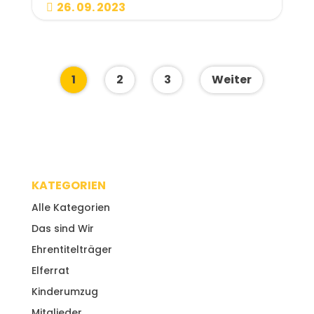
26. 09. 2023

1
2
3
Weiter
KATEGORIEN
Alle Kategorien
Das sind Wir
Ehrentitelträger
Elferrat
Kinderumzug
Mitglieder