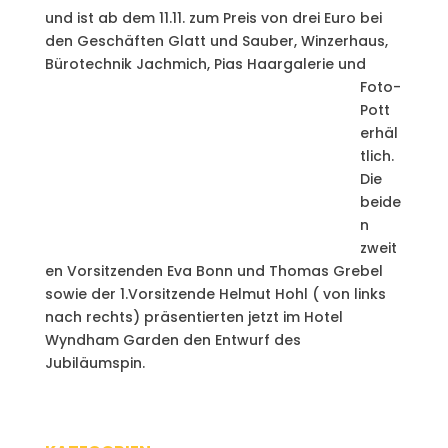
und ist ab dem 11.11. zum Preis von drei Euro bei
den Geschäften Glatt und Sauber, Winzerhaus,
Bürotechnik Jachmich,
Pias Haargalerie und
Foto-
Pott
erhäl
tlich.
Die
beide
n
zweit
en Vorsitzenden Eva Bonn und Thomas Grebel
sowie der 1.Vorsitzende Helmut Hohl ( von links
nach rechts) präsentierten jetzt im Hotel
Wyndham Garden den Entwurf des
Jubiläumspin.