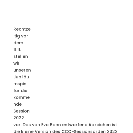
Rechtze
itig vor
dem
11.11.
stellen
wir
unseren
Jubiläu
mspin
für die
komme
nde
Session
2022
vor. Das von Eva Bonn entworfene Abzeichen ist
die kleine Version des CCO-Sessionsorden 2022