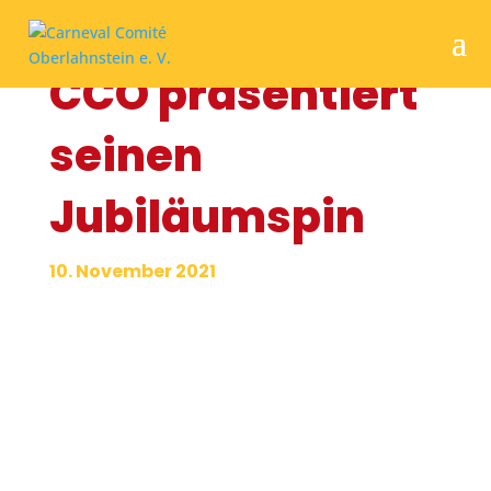
CCO präsentiert
seinen
Jubiläumspin
10. November 2021