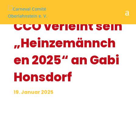
CCO verleiht sein
„Heinzemännch
en 2025“ an Gabi
Honsdorf
19. Januar 2025