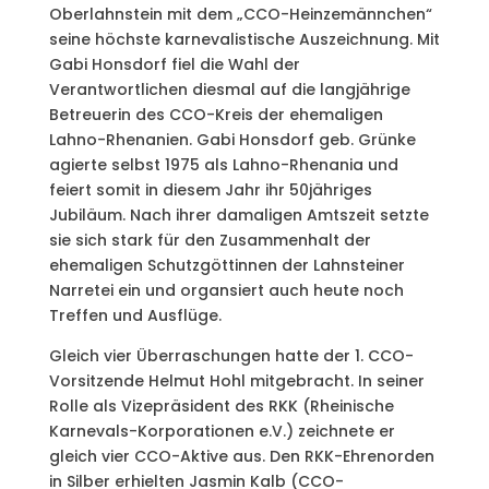
Oberlahnstein mit dem „CCO-Heinzemännchen“
seine höchste karnevalistische Auszeichnung. Mit
Gabi Honsdorf fiel die Wahl der
Verantwortlichen diesmal auf die langjährige
Betreuerin des CCO-Kreis der ehemaligen
Lahno-Rhenanien. Gabi Honsdorf geb. Grünke
agierte selbst 1975 als Lahno-Rhenania und
feiert somit in diesem Jahr ihr 50jähriges
Jubiläum. Nach ihrer damaligen Amtszeit setzte
sie sich stark für den Zusammenhalt der
ehemaligen Schutzgöttinnen der Lahnsteiner
Narretei ein und organsiert auch heute noch
Treffen und Ausflüge.
Gleich vier Überraschungen hatte der 1. CCO-
Vorsitzende Helmut Hohl mitgebracht. In seiner
Rolle als Vizepräsident des RKK (Rheinische
Karnevals-Korporationen e.V.) zeichnete er
gleich vier CCO-Aktive aus. Den RKK-Ehrenorden
in Silber erhielten Jasmin Kalb (CCO-