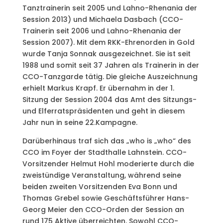
Tanztrainerin seit 2005 und Lahno-Rhenania der
Session 2013) und Michaela Dasbach (CCO-
Trainerin seit 2006 und Lahno-Rhenania der
Session 2007). Mit dem RKK-Ehrenorden in Gold
wurde Tanja Sonnak ausgezeichnet. Sie ist seit
1988 und somit seit 37 Jahren als Trainerin in der
CCO-Tanzgarde tätig. Die gleiche Auszeichnung
erhielt Markus Krapf. Er übernahm in der 1.
Sitzung der Session 2004 das Amt des Sitzungs-
und Elferratspräsidenten und geht in diesem
Jahr nun in seine 22.Kampagne.
Darüberhinaus traf sich das „who is „who“ des
CCO im Foyer der Stadthalle Lahnstein. CCO-
Vorsitzender Helmut Hohl moderierte durch die
zweistündige Veranstaltung, während seine
beiden zweiten Vorsitzenden Eva Bonn und
Thomas Grebel sowie Geschäftsführer Hans-
Georg Meier den CCO-Orden der Session an
rund 175 Aktive überreichten. Sowohl CCO-