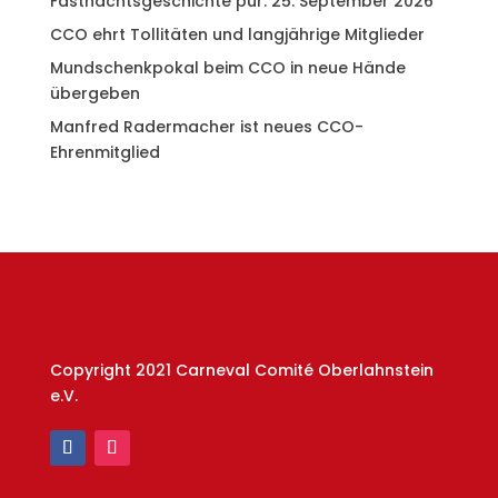
Fastnachtsgeschichte pur: 25. September 2026
CCO ehrt Tollitäten und langjährige Mitglieder
Mundschenkpokal beim CCO in neue Hände
übergeben
Manfred Radermacher ist neues CCO-
Ehrenmitglied
Copyright 2021 Carneval Comité Oberlahnstein
e.V.