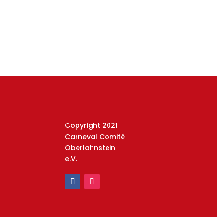
Copyright 2021
Carneval Comité
Oberlahnstein
e.V.