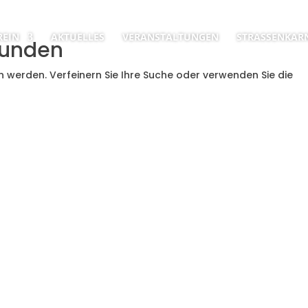
REIN
AKTUELLES
VERANSTALTUNGEN
STRASSENKARN
funden
n werden. Verfeinern Sie Ihre Suche oder verwenden Sie die