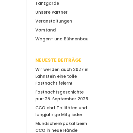
Tanzgarde
Unsere Partner
Veranstaltungen
Vorstand
Wagen- und Bühnenbau
NEUESTE BEITRÄGE
Wir werden auch 2027 in
Lahnstein eine tolle
Fastnacht feiern!
Fastnachtsgeschichte
pur: 25. September 2026
CCO ehrt Tollitäten und
langjährige Mitglieder
Mundschenkpokal beim
CCO in neue Hände