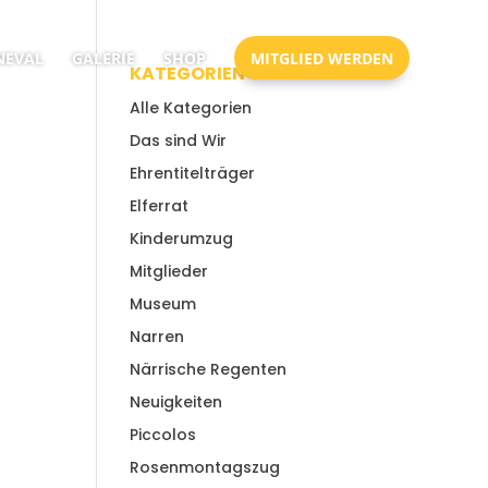
EVAL
GALERIE
SHOP
MITGLIED WERDEN
KATEGORIEN
Alle Kategorien
Das sind Wir
Ehrentitelträger
Elferrat
Kinderumzug
Mitglieder
Museum
Narren
Närrische Regenten
Neuigkeiten
Piccolos
Rosenmontagszug