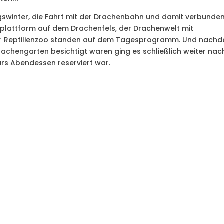
gswinter, die Fahrt mit der Drachenbahn und damit verbunde
splattform auf dem Drachenfels, der Drachenwelt mit
der Reptilienzoo standen auf dem Tagesprogramm. Und nach
chengarten besichtigt waren ging es schließlich weiter nac
fürs Abendessen reserviert war.