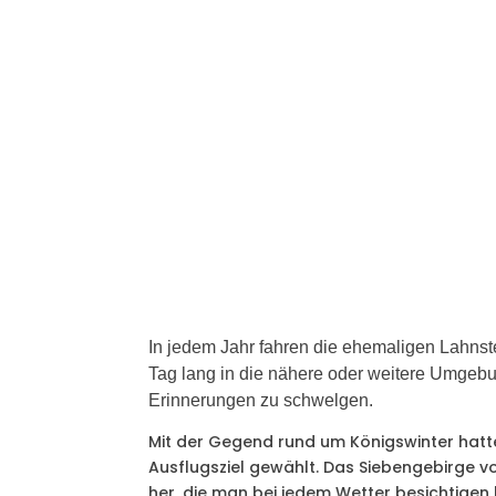
In jedem Jahr fahren die ehemaligen Lahn
Tag lang in die nähere oder weitere Umgeb
Erinnerungen zu schwelgen.
Mit der Gegend rund um Königswinter hatt
Ausflugsziel gewählt. Das Siebengebirge v
her, die man bei jedem Wetter besichtigen