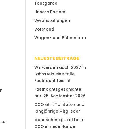
Tanzgarde
Unsere Partner
Veranstaltungen
Vorstand
Wagen- und Bühnenbau
NEUESTE BEITRÄGE
Wir werden auch 2027 in
Lahnstein eine tolle
Fastnacht feiern!
Fastnachtsgeschichte
en
pur: 25. September 2026
CCO ehrt Tollitäten und
langjährige Mitglieder
Mundschenkpokal beim
rte
CCO in neue Hände