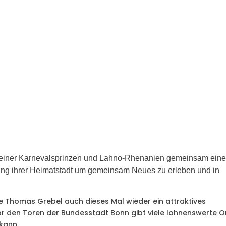
steiner Karnevalsprinzen und Lahno-Rhenanien gemeinsam ein
ung ihrer Heimatstadt um gemeinsam Neues zu erleben und in
e Thomas Grebel auch dieses Mal wieder ein attraktives
or den Toren der Bundesstadt Bonn gibt viele lohnenswerte O
 kann.