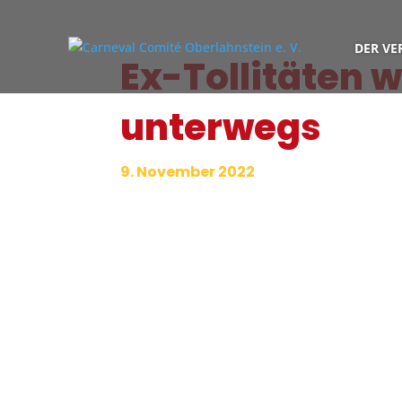
DER VE
Ex-Tollitäten 
unterwegs
9. November 2022