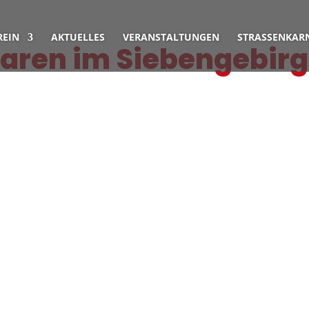
REIN
AKTUELLES
VERANSTALTUNGEN
STRASSENKARN
waren im Siebengebir