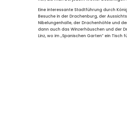
Eine interessante Stadtführung durch Köni
Besuche in der Drachenburg, der Aussicht
Nibelungenhalle, der Drachenhöhle und 
dann auch das Winzerhäuschen und der Dra
Linz, wo im „Spanischen Garten“ ein Tisch 