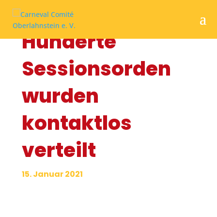
Hunderte
Sessionsorden
wurden
kontaktlos
verteilt
15. Januar 2021