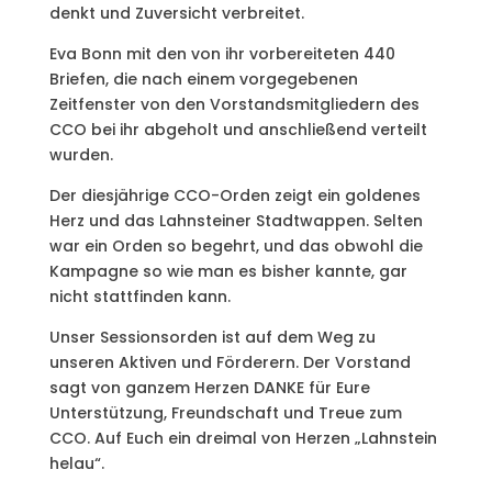
denkt und Zuversicht verbreitet.
Eva Bonn mit den von ihr vorbereiteten 440
Briefen, die nach einem vorgegebenen
Zeitfenster von den Vorstandsmitgliedern des
CCO bei ihr abgeholt und anschließend verteilt
wurden.
Der diesjährige CCO-Orden zeigt ein goldenes
Herz und das Lahnsteiner Stadtwappen. Selten
war ein Orden so begehrt, und das obwohl die
Kampagne so wie man es bisher kannte, gar
nicht stattfinden kann.
Unser Sessionsorden ist auf dem Weg zu
unseren Aktiven und Förderern. Der Vorstand
sagt von ganzem Herzen DANKE für Eure
Unterstützung, Freundschaft und Treue zum
CCO. Auf Euch ein dreimal von Herzen „Lahnstein
helau“.