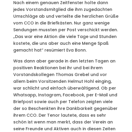
Nach einem genauen Zeitfenster holte dann
jedes Vorstandsmitglied die ihm zugedachten
Umschläge ab und verteilte die herzlichen Grüße
vom CCO in die Briefkästen. Nur ganz wenige
Sendungen mussten per Post verschickt werden.
„Das war eine Aktion die viele Tage und Stunden
kostete, die uns aber auch eine Menge Spaß
gemacht hat“ resümiert Eva Bonn.
Was dann aber gerade in den letzten Tagen an
positiven Reaktionen bei ihr und bei ihrem
Vorstandskollegen Thomas Grebel und vor
allem beim Vorsitzenden Helmut Hohl einging,
war schlicht und einfach überwältigend. Ob per
Whatsapp, Instagram, Facebook, per E-Mail und
Briefpost sowie auch per Telefon zeigten viele
der so Beschenkten ihre Dankbarkeit gegenüber
ihrem CCO. Der Tenor lautete, dass es sehr
schön ist wenn man merkt, dass der Verein an
seine Freunde und Aktiven auch in diesen Zeiten