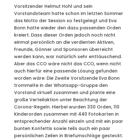
Vorsitzender Helmut Hohl und sein
Vorstandsteam hatte schon im letzten Sommer
das Motto der Session so festgelegt und Eva
Bonn hatte wieder den dazu passenden Orden
kreiert. Dass dieser Orden jedoch noch nicht
einmal persönlich an die verdienten Aktiven,
Freunde, Gönner und Sponsoren überreicht
werden kann, war natürlich sehr enttäuschend.
Aber das CCO wäre nicht das CCO, wenn nicht
auch hierfür eine passende Lösung gefunden
worden wäre: Die Zweite Vorsitzende Eva Bonn
trommelte in der Whatsapp-Gruppe den
Vorstand virtuell zusammen und plante eine
große Verteilaktion unter Beachtung der
Corona-Regeln. Hierbei wurden 330 Orden, 110
Kinderorden zusammen mit 440 Fotokarten in
entsprechender Anzahl einzeln und mit ein paar
bunten Konfettis sowie teils auch ein paar
persönlichen Zeilen in Briefumschläge gesteckt.