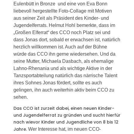
Eulenbütt in Bronze und eine von Eva Bonn
liebevoll hergestellte Foto-Collage mit Motiven
aus seiner Zeit als Präsident des Kinder- und
Jugendelferrats. Helmut Hohl bemerkte, dass im
„Großen Elferrat“ des CCO noch Platz sei und
dass Jonas dort, sobald er erwachsen ist, natürlich
herzlich willkommen ist. Auch auf der Bühne
würde das CCO ihn gerne wiedersehen. Und da
seine Mutter, Michaela Dasbach, als ehemalige
Lahno-Rhenania und als wichtige Aktive in der
Tanzsportabteilung natürlich das närrische Talent
ihres Sohnes Jonas fördert, sollte es auch
gelingen, ihn auch weiterhin aktiv beim CCO zu
sehen.
Das CCO ist zurzeit dabei, einen neuen Kinder-
und Jugendelferrat zu gründen und sucht hierfür
nach wievor Kinder und Jugendliche von 8 bis 12
Jahre.
Wer Interesse hat, im neuen CCO-