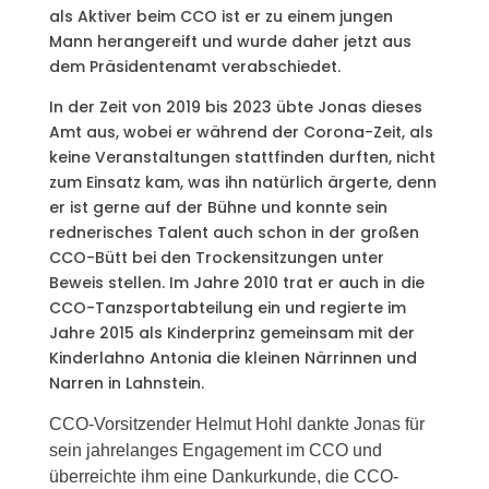
als Aktiver beim CCO ist er zu einem jungen
Mann herangereift und wurde daher jetzt aus
dem Präsidentenamt verabschiedet.
In der Zeit von 2019 bis 2023 übte Jonas dieses
Amt aus, wobei er während der Corona-Zeit, als
keine Veranstaltungen stattfinden durften, nicht
zum Einsatz kam, was ihn natürlich ärgerte, denn
er ist gerne auf der Bühne und konnte sein
rednerisches Talent auch schon in der großen
CCO-Bütt bei den Trockensitzungen unter
Beweis stellen. Im Jahre 2010 trat er auch in die
CCO-Tanzsportabteilung ein und regierte im
Jahre 2015 als Kinderprinz gemeinsam mit der
Kinderlahno Antonia die kleinen Närrinnen und
Narren in Lahnstein.
CCO-Vorsitzender Helmut Hohl dankte Jonas für
sein jahrelanges Engagement im CCO und
überreichte ihm eine Dankurkunde, die CCO-