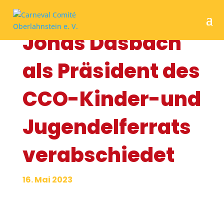
Jonas Dasbach
als Präsident des
CCO-Kinder-und
Jugendelferrats
verabschiedet
16. Mai 2023