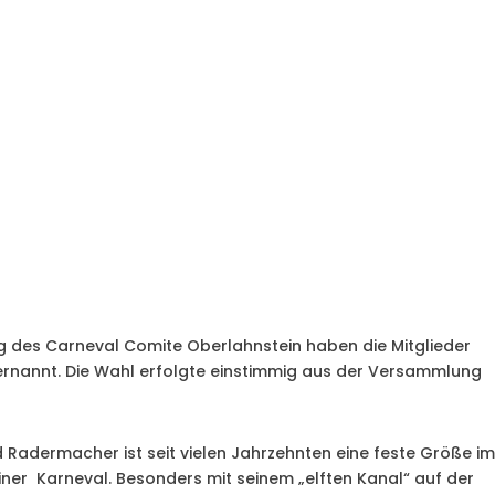
 des Carneval Comite Oberlahnstein haben die Mitglieder
rnannt. Die Wahl erfolgte einstimmig aus der Versammlung
 Radermacher ist seit vielen Jahrzehnten eine feste Größe i
iner Karneval. Besonders mit seinem „elften Kanal“ auf der