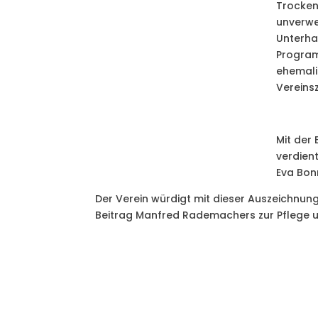
Trocken
unverwe
Unterhal
Program
ehemali
Vereins
Mit der
verdien
Eva Bon
Der Verein würdigt mit dieser Auszeichnun
Beitrag Manfred Rademachers zur Pflege u