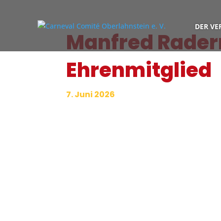
DER VE
Manfred Rader
Ehrenmitglied
7. Juni 2026