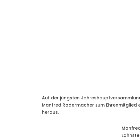
Auf der jüngsten Jahreshauptversammlung
Manfred Radermacher zum Ehrenmitglied e
heraus.
Manfred
Lahnste