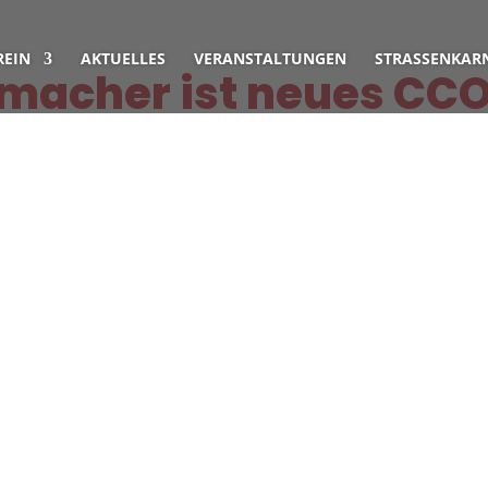
REIN
AKTUELLES
VERANSTALTUNGEN
STRASSENKARN
macher ist neues CC