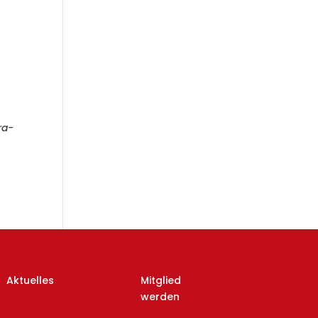
ra-
Aktuelles
Mitglied
werden