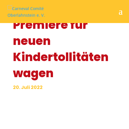
Premiere für
neuen
Kindertollitäten
wagen
20. Juli 2022