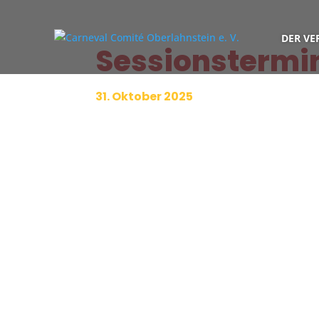
DER VE
Sessionstermi
31. Oktober 2025