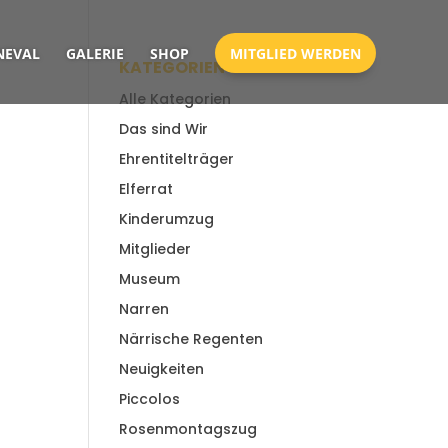
EVAL
GALERIE
SHOP
MITGLIED WERDEN
KATEGORIEN
Alle Kategorien
Das sind Wir
Ehrentitelträger
Elferrat
Kinderumzug
Mitglieder
Museum
Narren
Närrische Regenten
Neuigkeiten
Piccolos
Rosenmontagszug