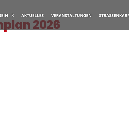
REIN
AKTUELLES
VERANSTALTUNGEN
STRASSENKARN
nplan 2026