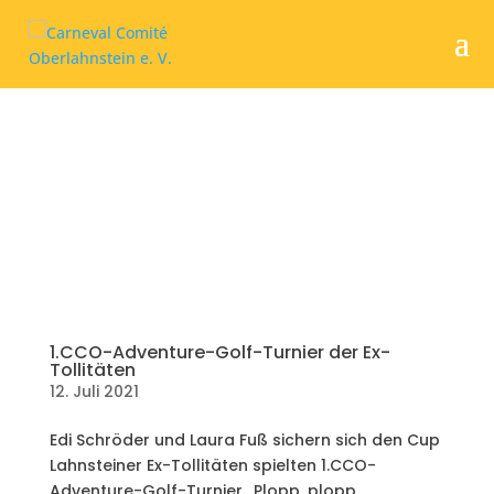
1.CCO-Adventure-Golf-Turnier der Ex-
Tollitäten
12. Juli 2021
Edi Schröder und Laura Fuß sichern sich den Cup
Lahnsteiner Ex-Tollitäten spielten 1.CCO-
Adventure-Golf-Turnier „Plopp, plopp,