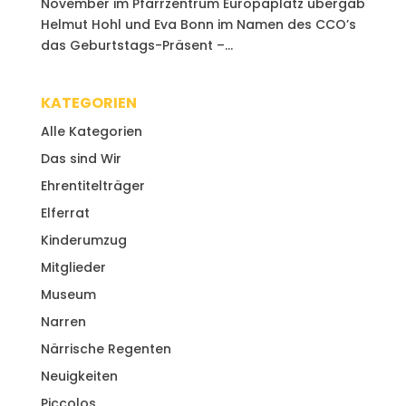
November im Pfarrzentrum Europaplatz übergab
Helmut Hohl und Eva Bonn im Namen des CCO’s
das Geburtstags-Präsent –...
KATEGORIEN
Alle Kategorien
Das sind Wir
Ehrentitelträger
Elferrat
Kinderumzug
Mitglieder
Museum
Narren
Närrische Regenten
Neuigkeiten
Piccolos