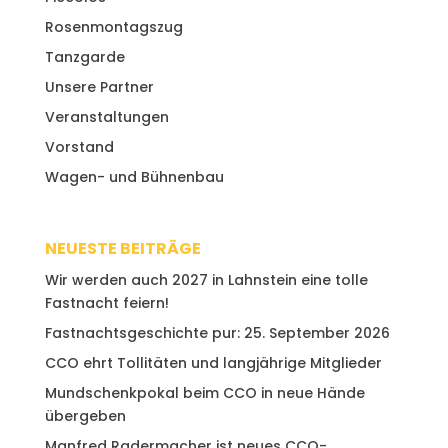
Rosenmontagszug
Tanzgarde
Unsere Partner
Veranstaltungen
Vorstand
Wagen- und Bühnenbau
NEUESTE BEITRÄGE
Wir werden auch 2027 in Lahnstein eine tolle
Fastnacht feiern!
Fastnachtsgeschichte pur: 25. September 2026
CCO ehrt Tollitäten und langjährige Mitglieder
Mundschenkpokal beim CCO in neue Hände
übergeben
Manfred Radermacher ist neues CCO-