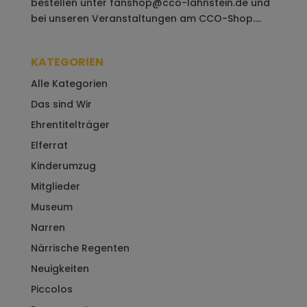
bestellen unter fanshop@cco-lahnstein.de und
bei unseren Veranstaltungen am CCO-Shop....
KATEGORIEN
Alle Kategorien
Das sind Wir
Ehrentitelträger
Elferrat
Kinderumzug
Mitglieder
Museum
Narren
Närrische Regenten
Neuigkeiten
Piccolos