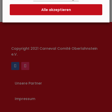
Alle akzeptieren
Copyright 2021 Carneval Comité Oberlahnstein
e.V.
Unsere Partner
Impressum