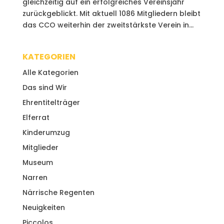
gleichzeitig auf ein erfolgreiches Vereinsjahr
zurückgeblickt. Mit aktuell 1086 Mitgliedern bleibt
das CCO weiterhin der zweitstärkste Verein in...
KATEGORIEN
Alle Kategorien
Das sind Wir
Ehrentitelträger
Elferrat
Kinderumzug
Mitglieder
Museum
Narren
Närrische Regenten
Neuigkeiten
Piccolos