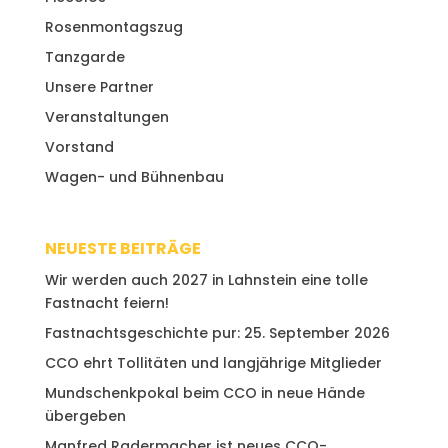
Rosenmontagszug
Tanzgarde
Unsere Partner
Veranstaltungen
Vorstand
Wagen- und Bühnenbau
NEUESTE BEITRÄGE
Wir werden auch 2027 in Lahnstein eine tolle
Fastnacht feiern!
Fastnachtsgeschichte pur: 25. September 2026
CCO ehrt Tollitäten und langjährige Mitglieder
Mundschenkpokal beim CCO in neue Hände
übergeben
Manfred Radermacher ist neues CCO-