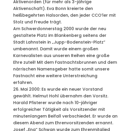
Aktivenorden (für mehr als 3-jährige
Aktivenschaft). Eva Bonn kreierte den
heißbegehrten Halsorden, den jeder CCO’ler mit
Stolz und Freude trägt.
Am Schwerdonnerstag 2000 wurde der neu
gestaltete Platz im Blankenberg seitens der
Stadt Lahnstein in „Jupp-Bodenstein-Platz“
umbenannt. Damit wurde einem großen
Karnevalisten aus unseren Reihen eine große
Ehre zuteil! Mit dem Fastnachtsbrunnen und dem
närrischen Namensgeber hatte somit unsere
Fastnacht eine weitere Unterstreichung
erfahren.
26. Mai 2000: Es wurde ein neuer Vorstand
gewählt. Helmut Hohl übernahm den Vorsitz.
Harald Pfisterer wurde nach 10-jähriger
erfolgreicher Tätigkeit als Vorsitzender mit
minutenlangem Beifall verbschiedet. Er wurde an
diesem Abend zum Ehrenvorsitzenden ernannt.
Josef „Eng“ Schwan wurde zum Ehrenmitglied