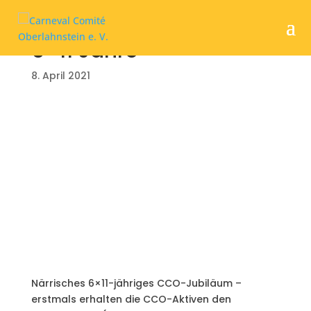
6×11 Jahre
8. April 2021
Närrisches 6×11-jähriges CCO-Jubiläum –
erstmals erhalten die CCO-Aktiven den