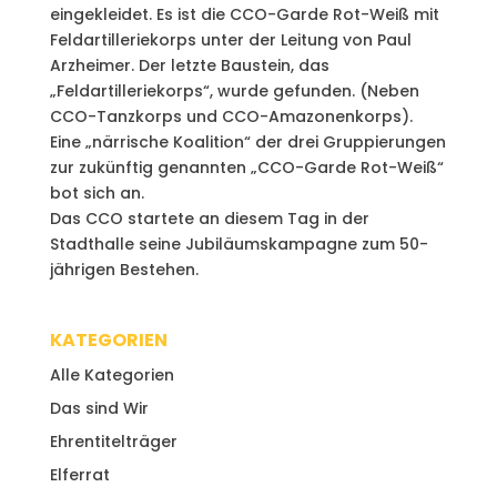
eingekleidet. Es ist die CCO-Garde Rot-Weiß mit
Feldartilleriekorps unter der Leitung von Paul
Arzheimer. Der letzte Baustein, das
„Feldartilleriekorps“, wurde gefunden. (Neben
CCO-Tanzkorps und CCO-Amazonenkorps).
Eine „närrische Koalition“ der drei Gruppierungen
zur zukünftig genannten „CCO-Garde Rot-Weiß“
bot sich an.
Das CCO startete an diesem Tag in der
Stadthalle seine Jubiläumskampagne zum 50-
jährigen Bestehen.
KATEGORIEN
Alle Kategorien
Das sind Wir
Ehrentitelträger
Elferrat