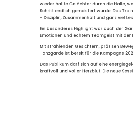
wieder hallte Gelächter durch die Halle, w
Schritt endlich gemeistert wurde. Das Tra
– Disziplin, Zusammenhalt und ganz viel Le
Ein besonderes Highlight war auch der Gar
Emotionen und echtem Teamgeist mit der Pr
Mit strahlenden Gesichtern, präzisen Bewe
Tanzgarde ist bereit für die Kampagne 202
Das Publikum darf sich auf eine energieg
kraftvoll und voller Herzblut. Die neue Se