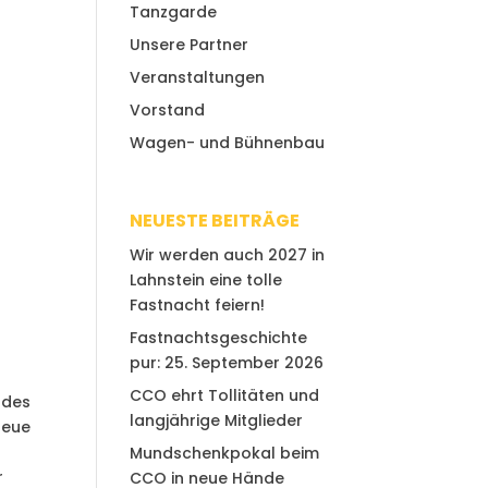
Tanzgarde
Unsere Partner
Veranstaltungen
Vorstand
Wagen- und Bühnenbau
NEUESTE BEITRÄGE
Wir werden auch 2027 in
Lahnstein eine tolle
Fastnacht feiern!
Fastnachtsgeschichte
pur: 25. September 2026
CCO ehrt Tollitäten und
 des
langjährige Mitglieder
neue
Mundschenkpokal beim
r
CCO in neue Hände