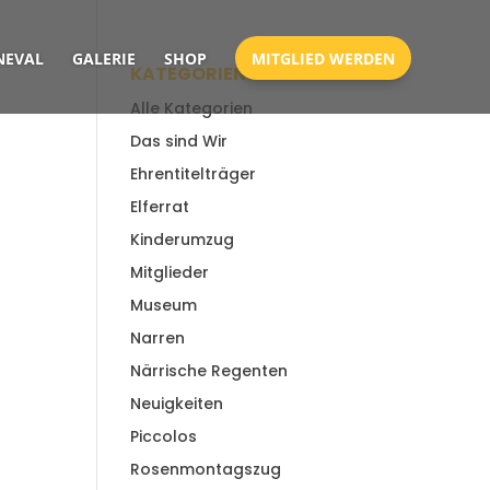
EVAL
GALERIE
SHOP
MITGLIED WERDEN
KATEGORIEN
Alle Kategorien
Das sind Wir
Ehrentitelträger
Elferrat
Kinderumzug
Mitglieder
Museum
Narren
Närrische Regenten
Neuigkeiten
Piccolos
Rosenmontagszug