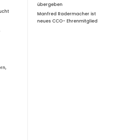
übergeben
ucht
Manfred Radermacher ist
neues CCO- Ehrenmitglied
,
rn,