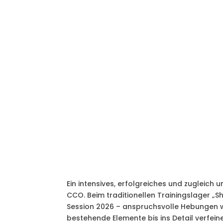
Ein intensives, erfolgreiches und zugleich
CCO. Beim traditionellen Trainingslager „S
Session 2026 – anspruchsvolle Hebungen wu
bestehende Elemente bis ins Detail verfein