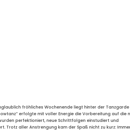
 unglaublich fröhliches Wochenende liegt hinter der Tanzgarde
howtanz“ erfolgte mit voller Energie die Vorbereitung auf die 
rden perfektioniert, neue Schrittfolgen einstudiert und
ert. Trotz aller Anstrengung kam der Spaß nicht zu kurz: Imme