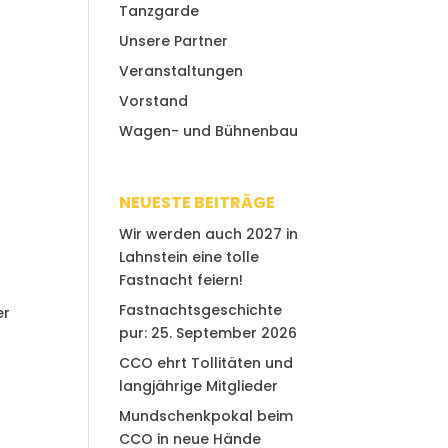
Tanzgarde
Unsere Partner
Veranstaltungen
Vorstand
Wagen- und Bühnenbau
NEUESTE BEITRÄGE
Wir werden auch 2027 in
Lahnstein eine tolle
Fastnacht feiern!
Fastnachtsgeschichte
er
pur: 25. September 2026
CCO ehrt Tollitäten und
langjährige Mitglieder
Mundschenkpokal beim
CCO in neue Hände