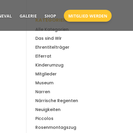
EVAL
GALERIE
SHOP
MITGLIED WERDEN
KATEGORIEN
Alle Kategorien
Das sind Wir
Ehrentitelträger
Elferrat
Kinderumzug
Mitglieder
Museum
Narren
Närrische Regenten
Neuigkeiten
Piccolos
Rosenmontagszug