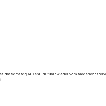
 am Samstag 14. Februar führt wieder vom Niederlahnstein
n.