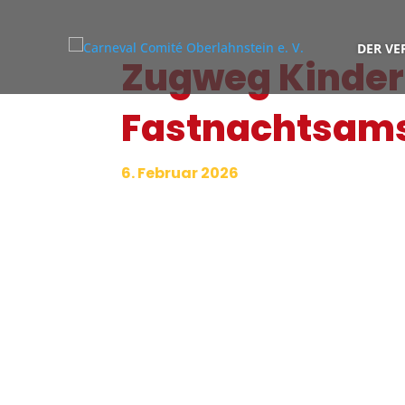
DER VE
Zugweg Kinde
Fastnachtsam
6. Februar 2026