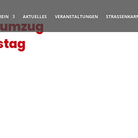
REIN
AKTUELLES
VERANSTALTUNGEN
STRASSENKARN
rumzug
stag