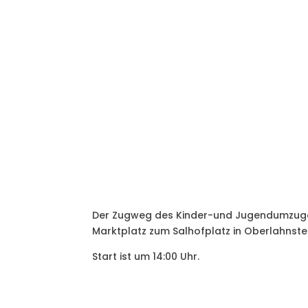
Der Zugweg des Kinder-und Jugendumzuges
Marktplatz zum Salhofplatz in Oberlahnstei
Start ist um 14:00 Uhr.