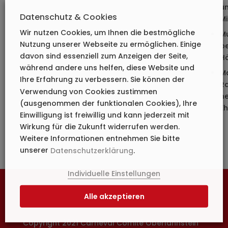
un
Datenschutz & Cookies
Mi
Wir nutzen Cookies, um Ihnen die bestmögliche
M
Nutzung unserer Webseite zu ermöglichen. Einige
b
davon sind essenziell zum Anzeigen der Seite,
H
während andere uns helfen, diese Website und
M
Ihre Erfahrung zu verbessern. Sie können der
R
Verwendung von Cookies zustimmen
n
(ausgenommen der funktionalen Cookies), Ihre
Eh
Einwilligung ist freiwillig und kann jederzeit mit
Wirkung für die Zukunft widerrufen werden.
Weitere Informationen entnehmen Sie bitte
unserer
Datenschutzerklärung
.
Individuelle Einstellungen
Alle akzeptieren
Copyright 2021 Carneval Comité Oberlahnstein