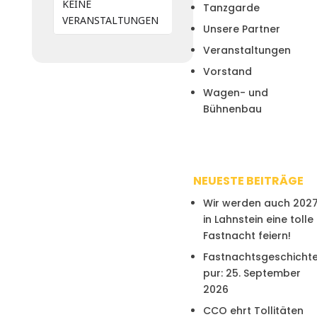
KEINE
Tanzgarde
VERANSTALTUNGEN
Unsere Partner
Veranstaltungen
Vorstand
Wagen- und
Bühnenbau
NEUESTE BEITRÄGE
Wir werden auch 202
in Lahnstein eine tolle
Fastnacht feiern!
Fastnachtsgeschicht
pur: 25. September
2026
CCO ehrt Tollitäten