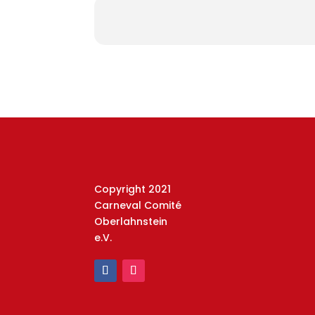
Copyright 2021
Carneval Comité
Oberlahnstein
e.V.