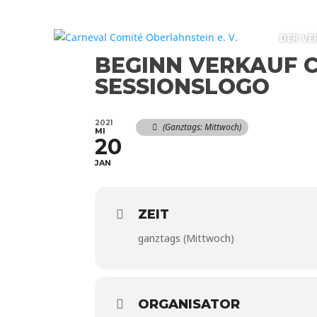
DER VE
BEGINN VERKAUF 
SESSIONSLOGO
2021
(ganztags: Mittwoch)
MI
20
JAN
ZEIT
ganztags (Mittwoch)
ORGANISATOR