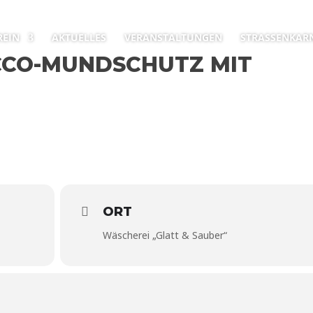
REIN
AKTUELLES
VERANSTALTUNGEN
STRASSENKARN
CCO-MUNDSCHUTZ MIT
ORT
Wäscherei „Glatt & Sauber“