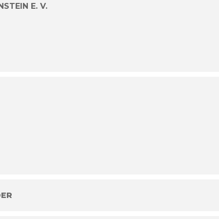
TEIN E. V.
DER