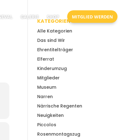
EVAL
GALERIE
SHOP
MITGLIED WERDEN
KATEGORIEN
Alle Kategorien
Das sind Wir
Ehrentitelträger
Elferrat
Kinderumzug
Mitglieder
Museum
Narren
Närrische Regenten
Neuigkeiten
Piccolos
Rosenmontagszug