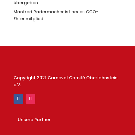
übergeben
Manfred Radermacher ist neues CCO-
Ehrenmitglied
Copyright 2021 Carneval Comité Oberlahnstein
e.V.
Unsere Partner