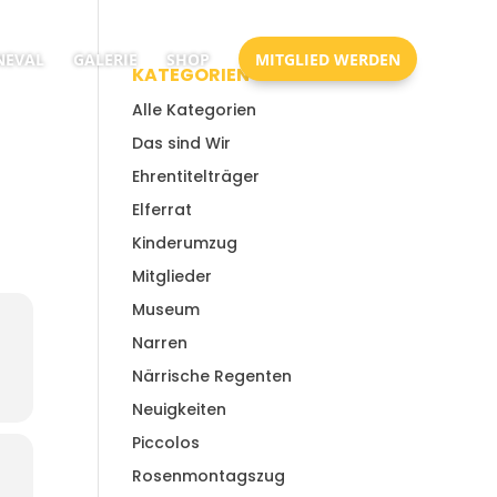
EVAL
GALERIE
SHOP
MITGLIED WERDEN
KATEGORIEN
Alle Kategorien
Das sind Wir
Ehrentitelträger
Elferrat
Kinderumzug
Mitglieder
Museum
Narren
Närrische Regenten
Neuigkeiten
Piccolos
Rosenmontagszug