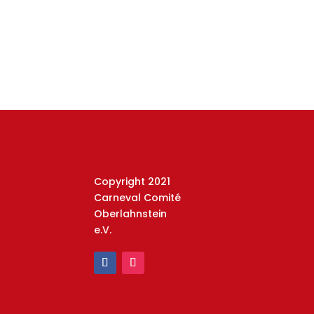
Copyright 2021
Carneval Comité
Oberlahnstein
e.V.