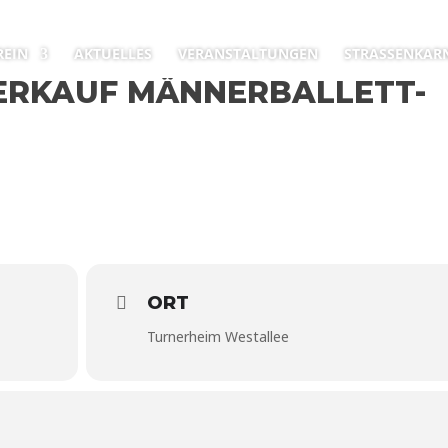
REIN
AKTUELLES
VERANSTALTUNGEN
STRASSENKARN
ERKAUF MÄNNERBALLETT-
ORT
Turnerheim Westallee