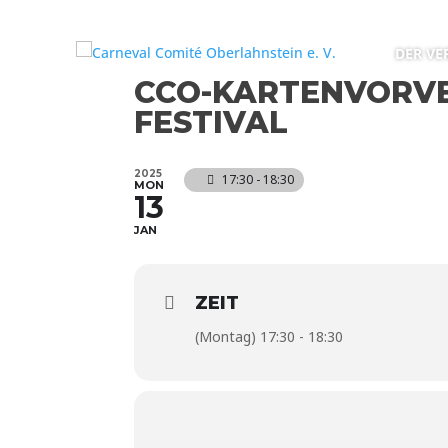
DER VE
CCO-KARTENVORV
FESTIVAL
2025
17:30 - 18:30
MON
13
JAN
ZEIT
(Montag) 17:30 - 18:30