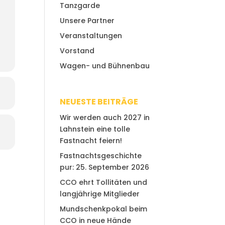
Tanzgarde
Unsere Partner
Veranstaltungen
Vorstand
Wagen- und Bühnenbau
NEUESTE BEITRÄGE
Wir werden auch 2027 in
Lahnstein eine tolle
Fastnacht feiern!
Fastnachtsgeschichte
pur: 25. September 2026
CCO ehrt Tollitäten und
langjährige Mitglieder
Mundschenkpokal beim
CCO in neue Hände