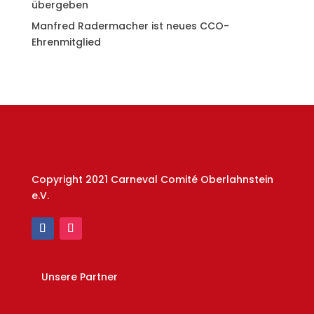
übergeben
Manfred Radermacher ist neues CCO-
Ehrenmitglied
Copyright 2021 Carneval Comité Oberlahnstein
e.V.
Unsere Partner