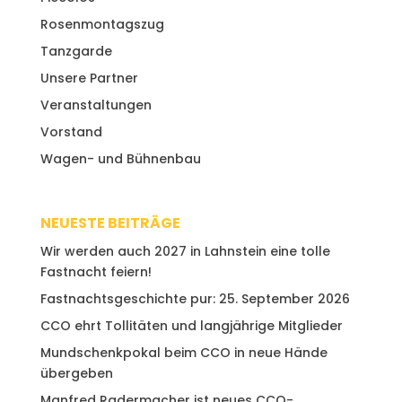
Rosenmontagszug
Tanzgarde
Unsere Partner
Veranstaltungen
Vorstand
Wagen- und Bühnenbau
NEUESTE BEITRÄGE
Wir werden auch 2027 in Lahnstein eine tolle
Fastnacht feiern!
Fastnachtsgeschichte pur: 25. September 2026
CCO ehrt Tollitäten und langjährige Mitglieder
Mundschenkpokal beim CCO in neue Hände
übergeben
Manfred Radermacher ist neues CCO-