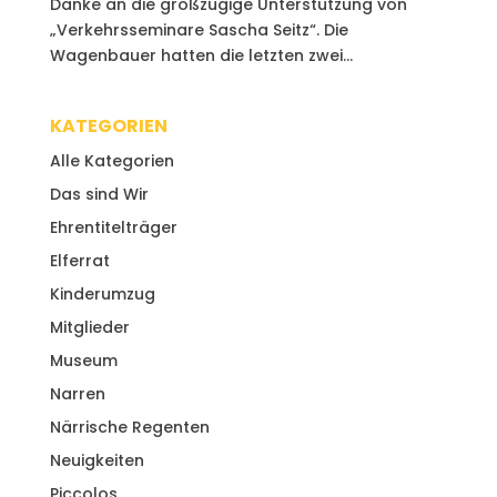
Danke an die großzügige Unterstützung von
„Verkehrsseminare Sascha Seitz“. Die
Wagenbauer hatten die letzten zwei...
KATEGORIEN
Alle Kategorien
Das sind Wir
Ehrentitelträger
Elferrat
Kinderumzug
Mitglieder
Museum
Narren
Närrische Regenten
Neuigkeiten
Piccolos