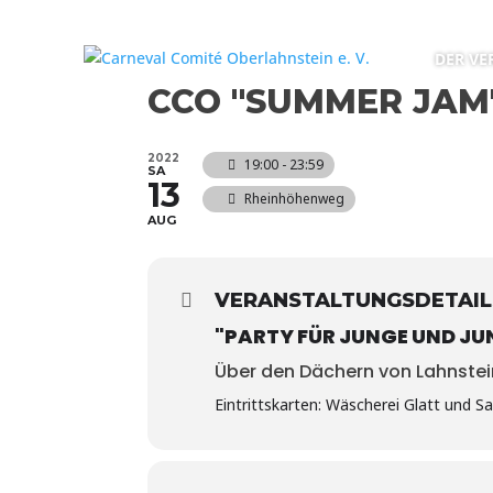
DER VE
CCO "SUMMER JAM
2022
19:00 - 23:59
SA
13
Rheinhöhenweg
AUG
VERANSTALTUNGSDETAIL
"PARTY FÜR JUNGE UND JU
Über den Dächern von Lahnste
Eintrittskarten: Wäscherei Glatt und S