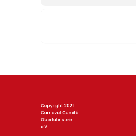
Copyright 2021
Carneval Comité
Oberlahnstein
e.V.