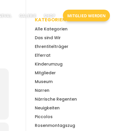
EVAL
GALERIE
SHOP
MITGLIED WERDEN
KATEGORIEN
Alle Kategorien
Das sind Wir
Ehrentitelträger
Elferrat
Kinderumzug
Mitglieder
Museum
Narren
Närrische Regenten
Neuigkeiten
Piccolos
Rosenmontagszug