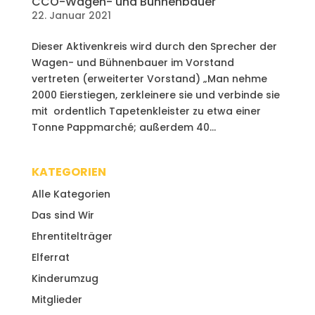
CCO-Wagen- und Bühnenbauer
22. Januar 2021
Dieser Aktivenkreis wird durch den Sprecher der
Wagen- und Bühnenbauer im Vorstand
vertreten (erweiterter Vorstand) „Man nehme
2000 Eierstiegen, zerkleinere sie und verbinde sie
mit ordentlich Tapetenkleister zu etwa einer
Tonne Pappmarché; außerdem 40...
KATEGORIEN
Alle Kategorien
Das sind Wir
Ehrentitelträger
Elferrat
Kinderumzug
Mitglieder