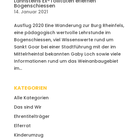
Lahnsteins Ex-Tollitäten erlernen
Bogenschiessen
14. Januar 2021
Ausflug 2020 Eine Wanderung zur Burg Rheinfels,
eine pädagogisch wertvolle Lehrstunde im
Bogenschiessen, viel Wissenswerte rund um
Sankt Goar bei einer Stadtführung mit der im
Mittelrheintal bekannten Gaby Loch sowie viele
Informationen rund um das Weinanbaugebiet
im...
KATEGORIEN
Alle Kategorien
Das sind Wir
Ehrentitelträger
Elferrat
Kinderumzug