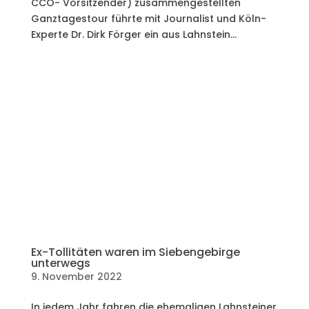
CCO- Vorsitzender) zusammengestellten
Ganztagestour führte mit Journalist und Köln-
Experte Dr. Dirk Förger ein aus Lahnstein...
Ex-Tollitäten waren im Siebengebirge
unterwegs
9. November 2022
In jedem Jahr fahren die ehemaligen Lahnsteiner