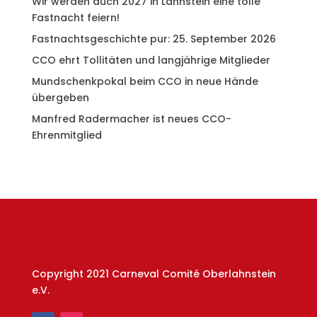
Wir werden auch 2027 in Lahnstein eine tolle
Fastnacht feiern!
Fastnachtsgeschichte pur: 25. September 2026
CCO ehrt Tollitäten und langjährige Mitglieder
Mundschenkpokal beim CCO in neue Hände
übergeben
Manfred Radermacher ist neues CCO-
Ehrenmitglied
Copyright 2021 Carneval Comité Oberlahnstein
e.V.